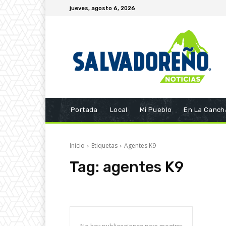
jueves, agosto 6, 2026
Portada
Local
Mi Pueblo
En La Canch
Inicio
Etiquetas
Agentes K9
Tag:
agentes K9