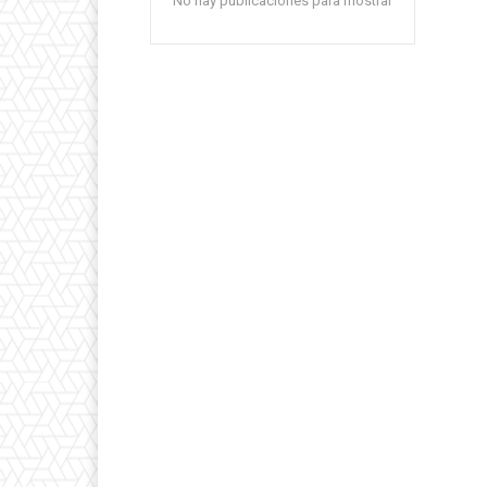
No hay publicaciones para mostrar