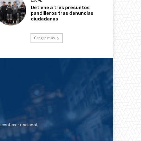
LOCAL
Detiene a tres presuntos
pandilleros tras denuncias
ciudadanas
Cargar más
contecer nacional,