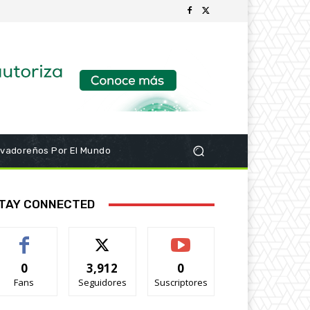
lvadoreños Por El Mundo
TAY CONNECTED
0
3,912
0
Fans
Seguidores
Suscriptores