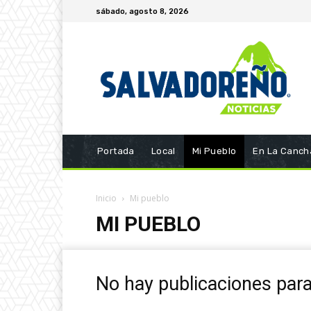
sábado, agosto 8, 2026
Portada
Local
Mi Pueblo
En La Canch
Inicio
Mi pueblo
MI PUEBLO
No hay publicaciones par