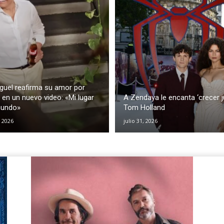
iguel reafirma su amor por
en un nuevo video: «Mi lugar
A Zendaya le encanta ‘crecer j
mundo»
Tom Holland
, 2026
julio 31, 2026