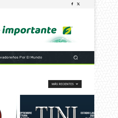
lvadoreños Por El Mundo
MÁS RECIENTES