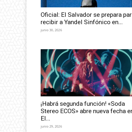
Oficial: El Salvador se prepara pa
recibir a Yandel Sinfónico en...
junio 30, 2026
¡Habrá segunda función! «Soda
Stereo ECOS» abre nueva fecha e
El...
junio 29, 2026