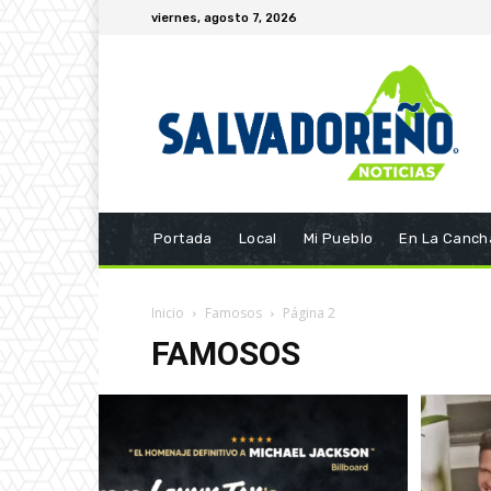
viernes, agosto 7, 2026
Portada
Local
Mi Pueblo
En La Canch
Inicio
Famosos
Página 2
FAMOSOS