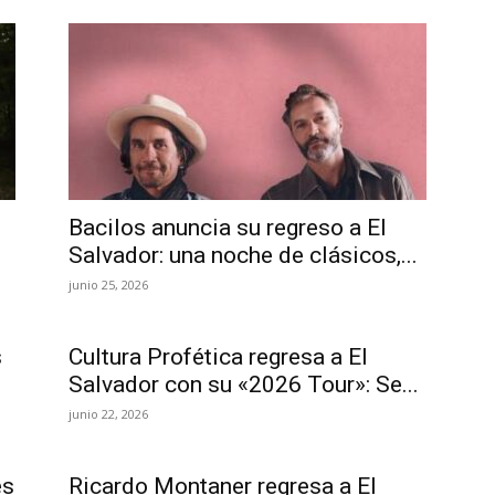
Bacilos anuncia su regreso a El
Salvador: una noche de clásicos,...
junio 25, 2026
s
Cultura Profética regresa a El
Salvador con su «2026 Tour»: Se...
junio 22, 2026
es
Ricardo Montaner regresa a El