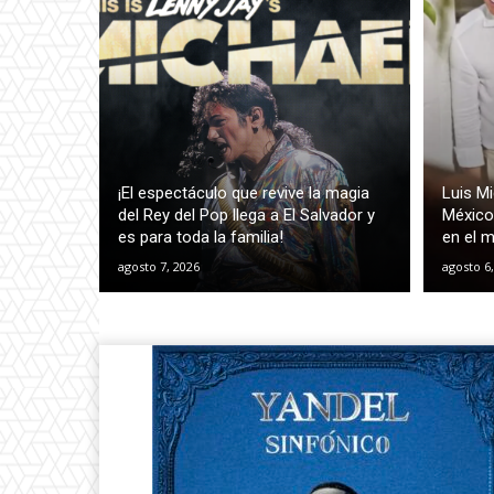
¡El espectáculo que revive la magia
Luis M
del Rey del Pop llega a El Salvador y
México 
es para toda la familia!
en el 
agosto 7, 2026
agosto 6