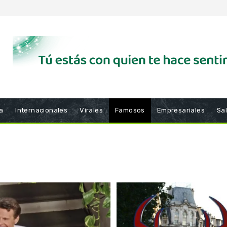
a
Internacionales
Virales
Famosos
Empresariales
Sa