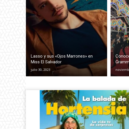
Lasso y sus «Ojos Marrones» en
Conoce
Miss El Salvador
Grammy
julio 30, 2023
noviembr