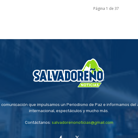
Página 1 de 37
 comunicación que impulsamos un Periodismo de Paz e informamos del a
internacional, espectáculos y mucho más.
Contáctanos:
salvadorenonoticias@gmail.com