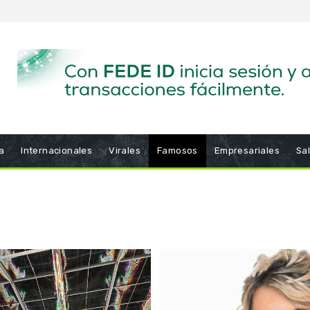
a
Internacionales
Virales
Famosos
Empresariales
Sa