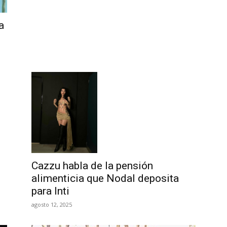
a
Cazzu habla de la pensión
alimenticia que Nodal deposita
para Inti
agosto 12, 2025