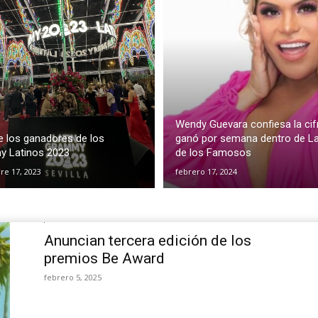
Wendy Guevara confiesa la cif
 los ganadores de los
ganó por semana dentro de L
 Latinos 2023
de los Famosos
e 17, 2023
febrero 17, 2024
Anuncian tercera edición de los
premios Be Award
febrero 5, 2025