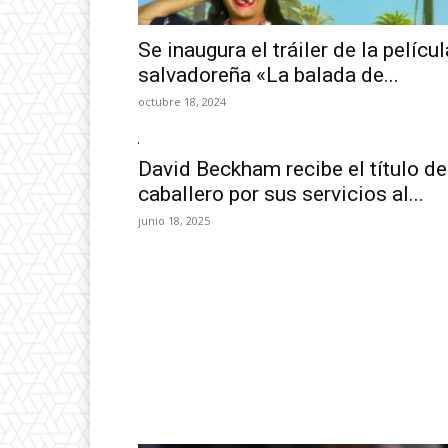
Se inaugura el tráiler de la películ
salvadoreña «La balada de...
octubre 18, 2024
David Beckham recibe el título de
caballero por sus servicios al...
junio 18, 2025