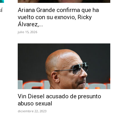
í
Ariana Grande confirma que ha
vuelto con su exnovio, Ricky
Álvarez,...
julio 15, 2026
Vin Diesel acusado de presunto
abuso sexual
diciembre 22, 2023