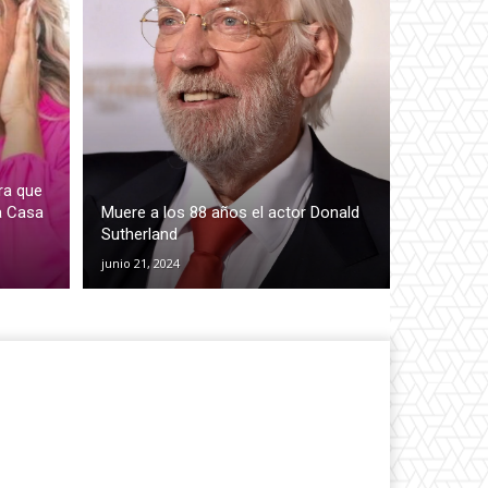
ra que
a Casa
Muere a los 88 años el actor Donald
Sutherland
junio 21, 2024