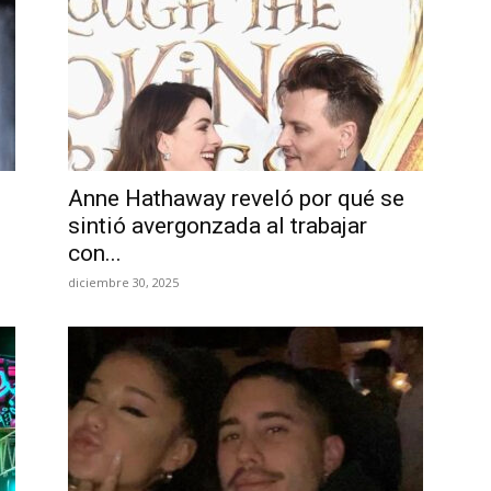
Anne Hathaway reveló por qué se
sintió avergonzada al trabajar
con...
diciembre 30, 2025