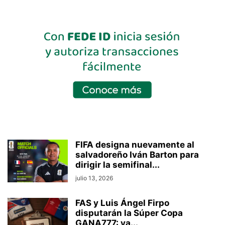
FIFA designa nuevamente al
salvadoreño Iván Barton para
dirigir la semifinal...
julio 13, 2026
FAS y Luis Ángel Firpo
disputarán la Súper Copa
GANA777: ya...