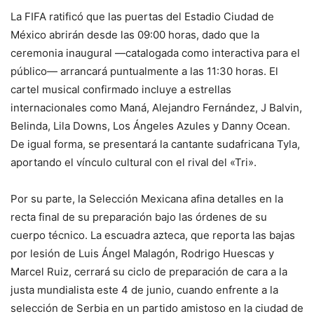
La FIFA ratificó que las puertas del Estadio Ciudad de
México abrirán desde las 09:00 horas, dado que la
ceremonia inaugural —catalogada como interactiva para el
público— arrancará puntualmente a las 11:30 horas.
El
cartel musical confirmado incluye a estrellas
internacionales como Maná, Alejandro Fernández, J Balvin,
Belinda, Lila Downs, Los Ángeles Azules y Danny Ocean.
De igual forma, se presentará la cantante sudafricana Tyla,
aportando el vínculo cultural con el rival del «Tri».
Por su parte, la Selección Mexicana afina detalles en la
recta final de su preparación bajo las órdenes de su
cuerpo técnico. La escuadra azteca, que reporta las bajas
por lesión de Luis Ángel Malagón, Rodrigo Huescas y
Marcel Ruiz, cerrará su ciclo de preparación de cara a la
justa mundialista este 4 de junio, cuando enfrente a la
selección de Serbia en un partido amistoso en la ciudad de