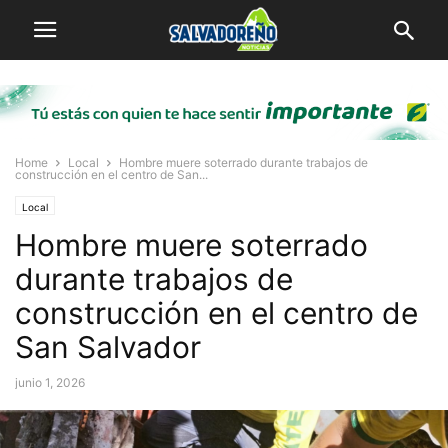
Home
Local
Hombre muere soterrado durante trabajos de
construcción en el centro de San...
Local
Hombre muere soterrado
durante trabajos de
construcción en el centro de
San Salvador
junio 1, 2026