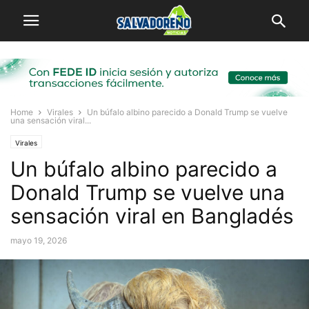
Home
Virales
Un búfalo albino parecido a Donald Trump se vuelve
una sensación viral...
Virales
Un búfalo albino parecido a
Donald Trump se vuelve una
sensación viral en Bangladés
mayo 19, 2026