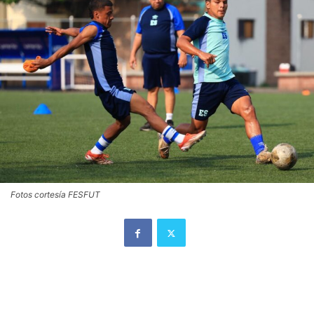
Fotos cortesía FESFUT