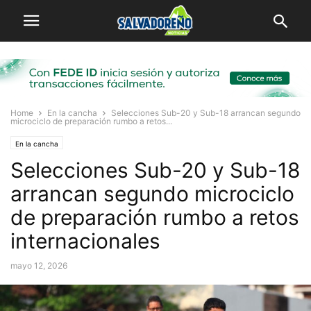
Home
En la cancha
Selecciones Sub-20 y Sub-18 arrancan segundo
microciclo de preparación rumbo a retos...
En la cancha
Selecciones Sub-20 y Sub-18
arrancan segundo microciclo
de preparación rumbo a retos
internacionales
mayo 12, 2026