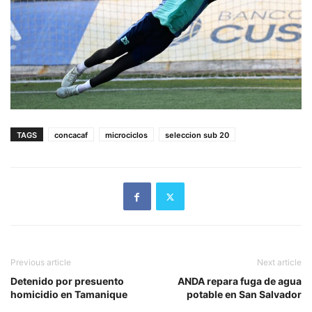
TAGS
concacaf
microciclos
seleccion sub 20
Previous article
Next article
Detenido por presuento
ANDA repara fuga de agua
homicidio en Tamanique
potable en San Salvador