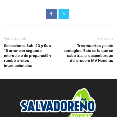
Previous article
Next article
Selecciones Sub-20 y Sub-
Tres muertos y siete
18 arrancan segundo
contagios: Esto es lo que se
microciclo de preparación
sabe tras el desembarque
rumbo a retos
del crucero MV Hondius
internacionales