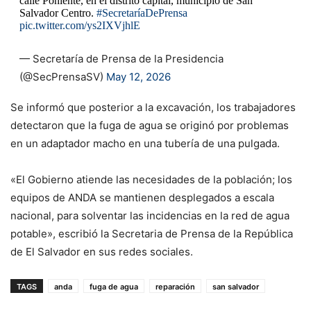
calle Poniente, en el distrito capital, municipio de San
Salvador Centro.
#SecretaríaDePrensa
pic.twitter.com/ys2IXVjhlE
— Secretaría de Prensa de la Presidencia
(@SecPrensaSV)
May 12, 2026
Se informó que posterior a la excavación, los trabajadores
detectaron que la fuga de agua se originó por problemas
en un adaptador macho en una tubería de una pulgada.
«El Gobierno atiende las necesidades de la población; los
equipos de ANDA se mantienen desplegados a escala
nacional, para solventar las incidencias en la red de agua
potable», escribió la Secretaria de Prensa de la República
de El Salvador en sus redes sociales.
TAGS
anda
fuga de agua
reparación
san salvador