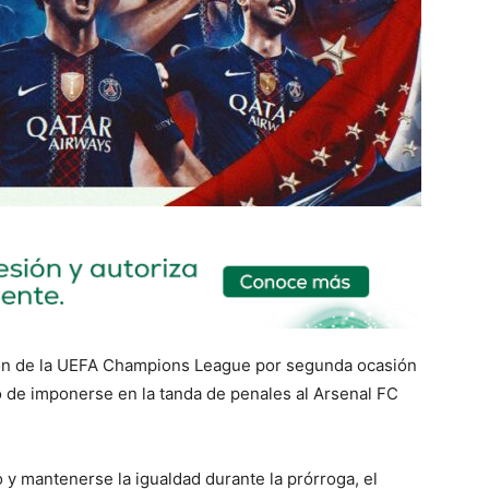
ón de la UEFA Champions League por segunda ocasión
o de imponerse en la tanda de penales al Arsenal FC
 y mantenerse la igualdad durante la prórroga, el