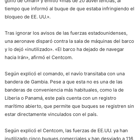
golfo de Omán» y emitió «más de 20 advertencias, al
tiempo que informó al buque de que estaba infringiendo el
bloqueo de EE. UU.».
Tras ignorar los avisos de las fuerzas estadounidenses,
una aeronave disparó contra la sala de máquinas del barco
y lo dejó «inutilizado». «El barco ha dejado de navegar
hacia Irán», afirmó el Centcom.
Según explicó el comando, el navío transitaba con una
bandera de Gambia. Pese a que esta no es una de las
banderas de conveniencia más habituales, como la de
Liberia o Panamá, este país cuenta con un registro
marítimo abierto, que permite que buques se registren sin
estar directamente vinculados con el país.
Según explicó el Centcom, las fuerzas de EE.UU. ya han
inutilizado cinco buques comerciales y han desviado a 116