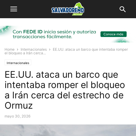
Home
Internacionales
EE.UU. ataca un barco que intentaba romper
el bloqueo a Irán cerca...
Internacionales
EE.UU. ataca un barco que
intentaba romper el bloqueo
a Irán cerca del estrecho de
Ormuz
mayo 30, 2026