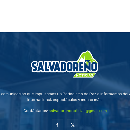
 comunicación que impulsamos un Periodismo de Paz e informamos del a
internacional, espectáculos y mucho más.
Contáctanos:
salvadorenonoticias@gmail.com