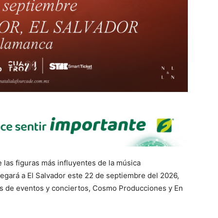
e las figuras más influyentes de la música
legará a El Salvador este 22 de septiembre del 2026,
as de eventos y conciertos, Cosmo Producciones y En