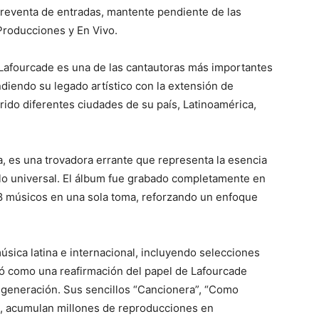
reventa de entradas, mantente pendiente de las
Producciones y En Vivo.
 Lafourcade es una de las cantautoras más importantes
diendo su legado artístico con la extensión de
ido diferentes ciudades de su país, Latinoamérica,
a, es una trovadora errante que representa la esencia
 lo universal. El álbum fue grabado completamente en
18 músicos en una sola toma, reforzando un enfoque
úsica latina e internacional, incluyendo selecciones
ficó como una reafirmación del papel de Lafourcade
 generación. Sus sencillos “Cancionera”, “Como
”, acumulan millones de reproducciones en