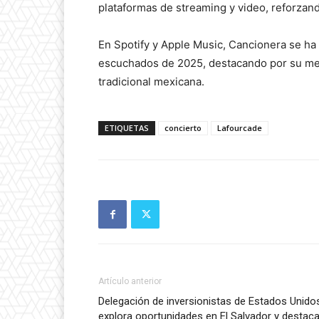
plataformas de streaming y video, reforzand
En Spotify y Apple Music, Cancionera se h
escuchados de 2025, destacando por su mezc
tradicional mexicana.
ETIQUETAS
concierto
Lafourcade
Artículo anterior
Delegación de inversionistas de Estados Unido
explora oportunidades en El Salvador y destac