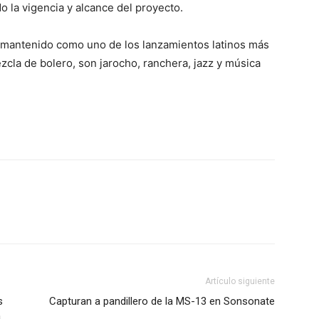
o la vigencia y alcance del proyecto.
a mantenido como uno de los lanzamientos latinos más
la de bolero, son jarocho, ranchera, jazz y música
Artículo siguiente
s
Capturan a pandillero de la MS-13 en Sonsonate
a