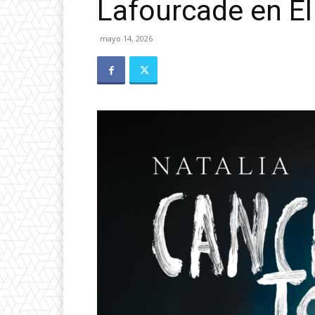
Lafourcade en El
mayo 14, 2026