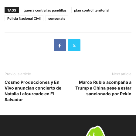
TAGS
guerra contra las pandillas
plan control territorial
Policia Nacional Civil
sonsonate
Previous article
Next article
Cosmo Producciones y En
Marco Rubio acompaña a
Vivo anuncian concierto de
Trump a China pese a estar
Natalia Lafourcade en El
sancionado por Pekín
Salvador