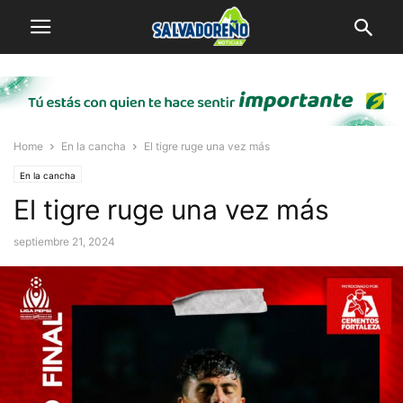
Home
En la cancha
El tigre ruge una vez más
En la cancha
El tigre ruge una vez más
septiembre 21, 2024