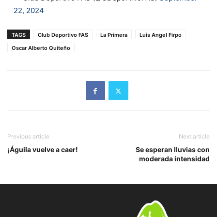
22, 2024
TAGS
Club Deportivo FAS
La Primera
Luis Angel Firpo
Oscar Alberto Quiteño
Previous article
Next article
¡Águila vuelve a caer!
Se esperan lluvias con
moderada intensidad