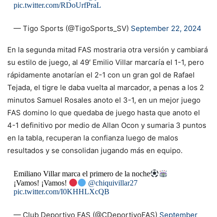
pic.twitter.com/RDoUrfPraL
— Tigo Sports (@TigoSports_SV)
September 22, 2024
En la segunda mitad FAS mostraria otra versión y cambiará
su estilo de juego, al 49′ Emilio Villar marcaría el 1-1, pero
rápidamente anotarían el 2-1 con un gran gol de Rafael
Tejada, el tigre le daba vuelta al marcador, a penas a los 2
minutos Samuel Rosales anoto el 3-1, en un mejor juego
FAS domino lo que quedaba de juego hasta que anoto el
4-1 definitivo por medio de Allan Ocon y sumaria 3 puntos
en la tabla, recuperan la confianza luego de malos
resultados y se consolidan jugando más en equipo.
Emiliano Villar marca el primero de la noche
¡Vamos! ¡Vamos!
@chiquivillar27
pic.twitter.com/I0KHHLXcQB
— Club Deportivo FAS (@CDeportivoFAS)
September