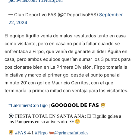
pic.twitter.com/Y2NuCqUltr
— Club Deportivo FAS (@CDeportivoFAS)
September
22, 2024
El equipo tigrillo venía de malos resultados tanto en casa
como visitante, pero en casa no podía fallar cuando se
enfrentaba a Firpo, que venía de ganarle al líder Águila en
casa, pero ambos equipos querían sumar los 3 puntos para
posicionarse bien en La Primera División, Firpo tomaría la
iniciativa y marco el primer gol desde el punto penal al
minuto 20′ con gol de Mauricio Cerritos, con el que
terminaría la primera mitad con ventaja para los visitantes.
#LaPrimeraConTigo
| 𝗚𝗢𝗢𝗢𝗢𝗢𝗟 𝗗𝗘 𝗙𝗔𝗦
FIESTA TOTAL EN SANTA ANA: El Tigrillo golea a
los Pamperos en su aniversario.
#FAS
4-1
#Firpo
@primerafutboles