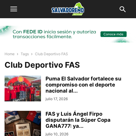
Home
Tags
Club Deportivo FAS
Club Deportivo FAS
Puma El Salvador fortalece su
compromiso con el deporte
nacional al...
julio 17, 2026
FAS y Luis Ángel Firpo
disputarán la Súper Copa
GANA777: ya...
julio 10, 2026