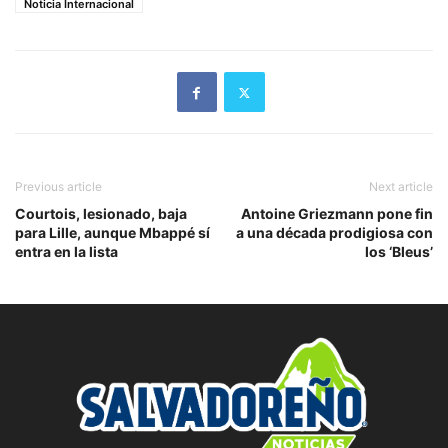
Noticia Internacional
Previous article
Next article
Courtois, lesionado, baja
Antoine Griezmann pone fin
para Lille, aunque Mbappé sí
a una década prodigiosa con
entra en la lista
los ‘Bleus’