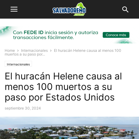
Home
Internacionales
El huracán Helene causa al menos 100
muertos a su paso por...
Internacionales
El huracán Helene causa al
menos 100 muertos a su
paso por Estados Unidos
septiembre 30, 2024