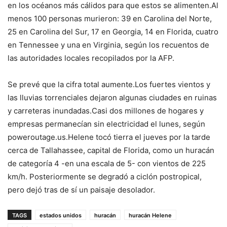
en los océanos más cálidos para que estos se alimenten.Al
menos 100 personas murieron: 39 en Carolina del Norte,
25 en Carolina del Sur, 17 en Georgia, 14 en Florida, cuatro
en Tennessee y una en Virginia, según los recuentos de
las autoridades locales recopilados por la AFP.
Se prevé que la cifra total aumente.Los fuertes vientos y
las lluvias torrenciales dejaron algunas ciudades en ruinas
y carreteras inundadas.Casi dos millones de hogares y
empresas permanecían sin electricidad el lunes, según
poweroutage.us.Helene tocó tierra el jueves por la tarde
cerca de Tallahassee, capital de Florida, como un huracán
de categoría 4 -en una escala de 5- con vientos de 225
km/h. Posteriormente se degradó a ciclón postropical,
pero dejó tras de sí un paisaje desolador.
TAGS
estados unidos
huracán
huracán Helene