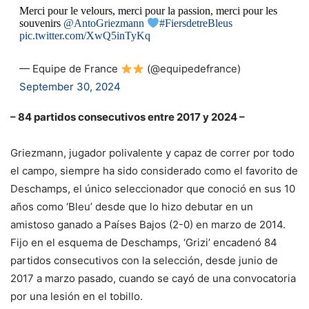
Merci pour le velours, merci pour la passion, merci pour les
souvenirs
@AntoGriezmann
#FiersdetreBleus
pic.twitter.com/XwQ5inTyKq
— Equipe de France
(@equipedefrance)
September 30, 2024
– 84 partidos consecutivos entre 2017 y 2024 –
Griezmann, jugador polivalente y capaz de correr por todo
el campo, siempre ha sido considerado como el favorito de
Deschamps, el único seleccionador que conoció en sus 10
años como ‘Bleu’ desde que lo hizo debutar en un
amistoso ganado a Países Bajos (2-0) en marzo de 2014.
Fijo en el esquema de Deschamps, ‘Grizi’ encadenó 84
partidos consecutivos con la selección, desde junio de
2017 a marzo pasado, cuando se cayó de una convocatoria
por una lesión en el tobillo.