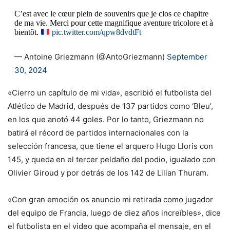
C’est avec le cœur plein de souvenirs que je clos ce chapitre
de ma vie. Merci pour cette magnifique aventure tricolore et à
bientôt.
pic.twitter.com/qpw8dvdtFt
— Antoine Griezmann (@AntoGriezmann)
September
30, 2024
«Cierro un capítulo de mi vida», escribió el futbolista del
Atlético de Madrid, después de 137 partidos como ‘Bleu’,
en los que anotó 44 goles. Por lo tanto, Griezmann no
batirá el récord de partidos internacionales con la
selección francesa, que tiene el arquero Hugo Lloris con
145, y queda en el tercer peldaño del podio, igualado con
Olivier Giroud y por detrás de los 142 de Lilian Thuram.
«Con gran emoción os anuncio mi retirada como jugador
del equipo de Francia, luego de diez años increíbles», dice
el futbolista en el video que acompaña el mensaje, en el