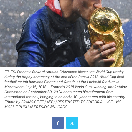
(FILES) France's forward Antoine Griezmann kisses the World Cup trophy
during the trophy ceremony at the end of the Russia 2018 World Cup final
football match between France and Croatia at the Luzhniki Stadium in
Moscow on July 15, 2018. - France's 2018 World Cup-winning star Antoine
Griezmann on September 30, 2024 announced his retirement from
international football, bringing to an end a 10-year career with his country.
(Photo by FRANCK FIFE / AFP) / RESTRICTED TO EDITORIAL USE - NO
MOBILE PUSH ALERTS/DOWNLOADS