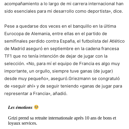
acompañamiento a lo largo de mi carrera internacional han
sido esenciales para mi desarrollo como deportista», dice.
Pese a quedarse dos veces en el banquillo en la última
Eurocopa de Alemania, entre ellas en el partido de
semifinales perdido contra España, el futbolista del Atlético
de Madrid aseguró en septiembre en la cadena francesa
TF1 que no tenía intención de dejar de jugar con la
selección. «No, para mí el equipo de Francia es algo muy
importante, un orgullo, siempre tuve ganas (de jugar)
desde muy pequeño», aseguró.Griezmann se congratuló
de «seguir ahí» y de seguir teniendo «ganas de jugar para
representar a Francia», añadió.
𝑳𝒆𝒔 𝒆́𝒎𝒐𝒕𝒊𝒐𝒏𝒔
Grizi prend sa retraite internationale après 10 ans de bons et
loyaux services.