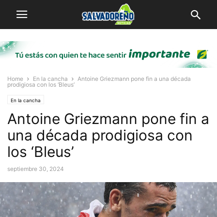
Home
En la cancha
Antoine Griezmann pone fin a una década
prodigiosa con los ‘Bleus’
En la cancha
Antoine Griezmann pone fin a
una década prodigiosa con
los ‘Bleus’
septiembre 30, 2024