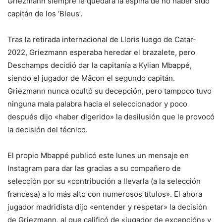
Griezmann siempre le quedará la espina de no haber sido
capitán de los ‘Bleus’.
Tras la retirada internacional de Lloris luego de Catar-
2022, Griezmann esperaba heredar el brazalete, pero
Deschamps decidió dar la capitanía a Kylian Mbappé,
siendo el jugador de Mâcon el segundo capitán.
Griezmann nunca ocultó su decepción, pero tampoco tuvo
ninguna mala palabra hacia el seleccionador y poco
después dijo «haber digerido» la desilusión que le provocó
la decisión del técnico.
El propio Mbappé publicó este lunes un mensaje en
Instagram para dar las gracias a su compañero de
selección por su «contribución a llevarla (a la selección
francesa) a lo más alto con numerosos títulos». El ahora
jugador madridista dijo «entender y respetar» la decisión
de Griezmann, al que calificó de «jugador de excepción» y