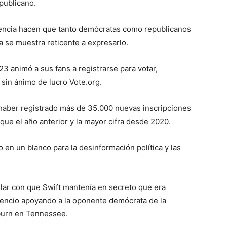
publicano.
luencia hacen que tanto demócratas como republicanos
 se muestra reticente a expresarlo.
 animó a sus fans a registrarse para votar,
a sin ánimo de lucro Vote.org.
jo haber registrado más de 35.000 nuevas inscripciones
ue el año anterior y la mayor cifra desde 2020.
 en un blanco para la desinformación política y las
ular con que Swift mantenía en secreto que era
ilencio apoyando a la oponente demócrata de la
burn en Tennessee.