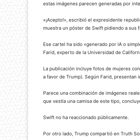
estas imágenes parecen generadas por inteli
«¡Acepto!», escribió el expresidente republ
muestra un póster de Swift pidiendo a sus f
Ese cartel ha sido «generado por IA o simp
Farid, experto de la Universidad de Californ
La publicación incluye fotos de mujeres con
a favor de Trump). Según Farid, presentan i
Parece una combinación de imágenes reales
que vestía una camisa de este tipo, concluy
Swift no ha reaccionado públicamente.
Por otro lado, Trump compartió en Truth So