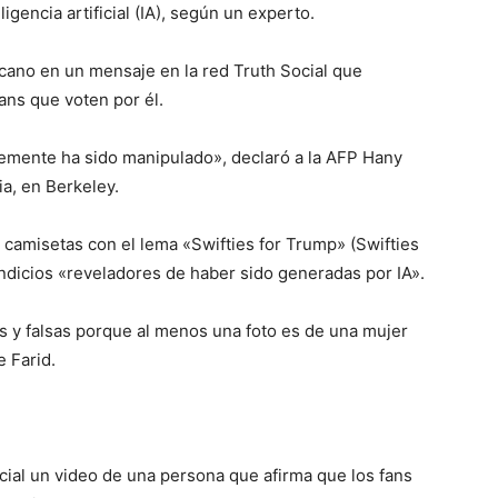
gencia artificial (IA), según un experto.
icano en un mensaje en la red Truth Social que
ans que voten por él.
lemente ha sido manipulado», declaró a la AFP Hany
ia, en Berkeley.
 camisetas con el lema «Swifties for Trump» (Swifties
ndicios «reveladores de haber sido generadas por IA».
 y falsas porque al menos una foto es de una mujer
e Farid.
cial un video de una persona que afirma que los fans