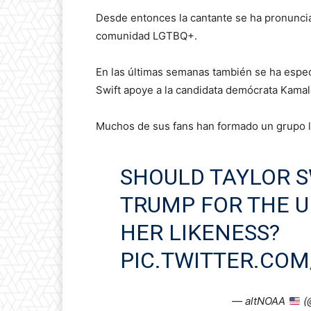
Desde entonces la cantante se ha pronunciad
comunidad LGTBQ+.
En las últimas semanas también se ha espec
Swift apoye a la candidata demócrata Kamal
Muchos de sus fans han formado un grupo l
SHOULD TAYLOR S
TRUMP FOR THE U
HER LIKENESS?
PIC.TWITTER.COM
— altNOAA
(