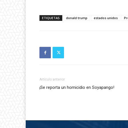
ETIQUETAS
donald trump
estados unidos
Pr
Artículo anterior
¡Se reporta un homicidio en Soyapango!