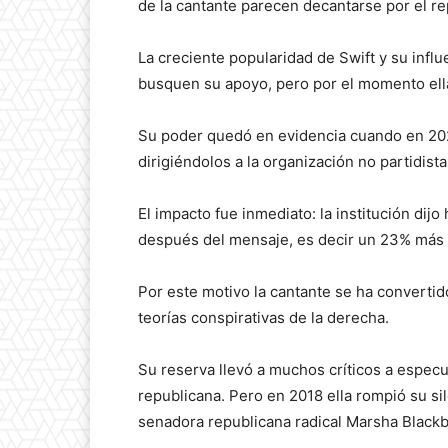
de la cantante parecen decantarse por el re
La creciente popularidad de Swift y su inf
busquen su apoyo, pero por el momento ella
Su poder quedó en evidencia cuando en 2023
dirigiéndolos a la organización no partidist
El impacto fue inmediato: la institución di
después del mensaje, es decir un 23% más q
Por este motivo la cantante se ha convertido
teorías conspirativas de la derecha.
Su reserva llevó a muchos críticos a espec
republicana. Pero en 2018 ella rompió su s
senadora republicana radical Marsha Black