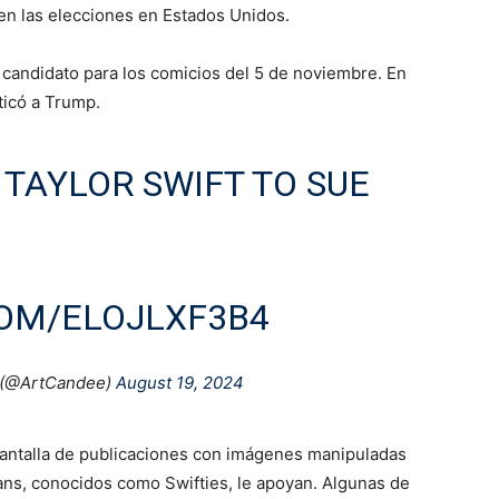
 en las elecciones en Estados Unidos.
candidato para los comicios del 5 de noviembre. En
ticó a Trump.
TAYLOR SWIFT TO SUE
COM/ELOJLXF3B4
(@ArtCandee)
August 19, 2024
antalla de publicaciones con imágenes manipuladas
fans, conocidos como Swifties, le apoyan. Algunas de