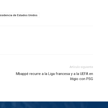
esidencia de Estados Unidos
Artículo siguiente
Mbappé recurre a la Liga francesa y a la UEFA en
litigio con PSG