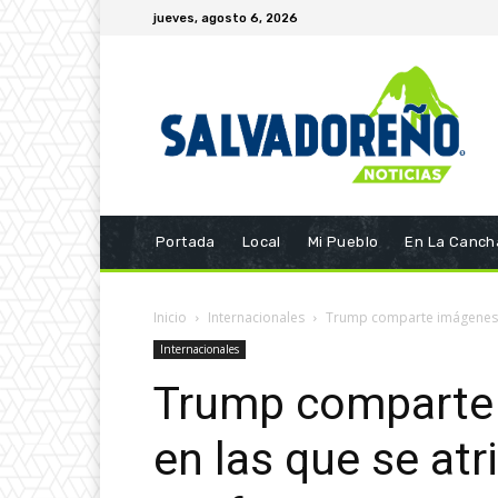
jueves, agosto 6, 2026
Portada
Local
Mi Pueblo
En La Canch
Inicio
Internacionales
Trump comparte imágenes tr
Internacionales
Trump comparte
en las que se at