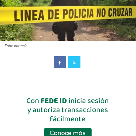
Foto: cortesía