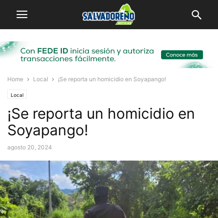
Home
Local
¡Se reporta un homicidio en Soyapango!
Local
¡Se reporta un homicidio en
Soyapango!
agosto 20, 2024