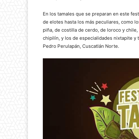
En los tamales que se preparan en este festi
de elotes hasta los más peculiares, como los
piña, de costilla de cerdo, de loroco y chile,
chipilín, y los de especialidades nixtapite 
Pedro Perulapán, Cuscatlán Norte.