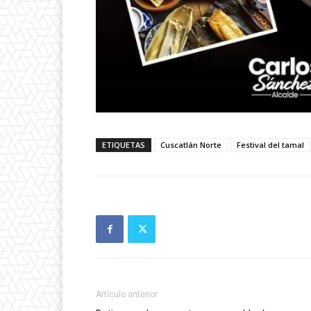
ETIQUETAS
Cuscatlán Norte
Festival del tamal
Artículo anterior