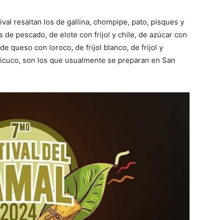
val resaltan los de gallina, chompipe, pato, pisques y
 de pescado, de elote con frijol y chile, de azúcar con
 de queso con loroco, de frijol blanco, de frijol y
y ticuco, son los que usualmente se preparan en San