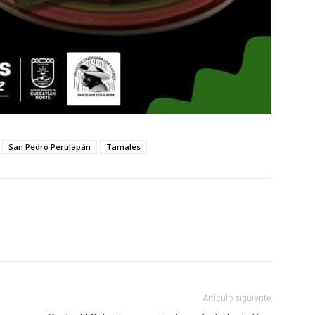
San Pedro Perulapán
Tamales
Artículo siguiente