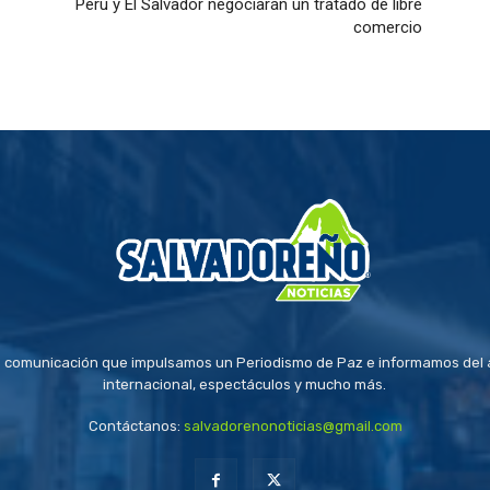
Perú y El Salvador negociarán un tratado de libre
comercio
 comunicación que impulsamos un Periodismo de Paz e informamos del a
internacional, espectáculos y mucho más.
Contáctanos:
salvadorenonoticias@gmail.com