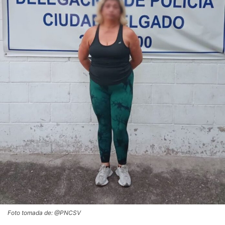
Foto tomada de: @PNCSV