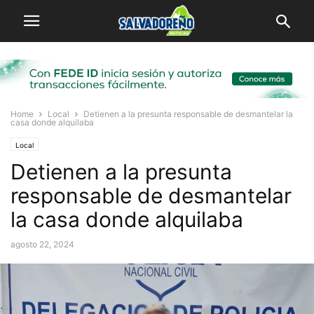
Home
Local
Detienen a la presunta responsable de desmantelar la
casa donde alquilaba
Local
Detienen a la presunta
responsable de desmantelar
la casa donde alquilaba
agosto 22, 2024