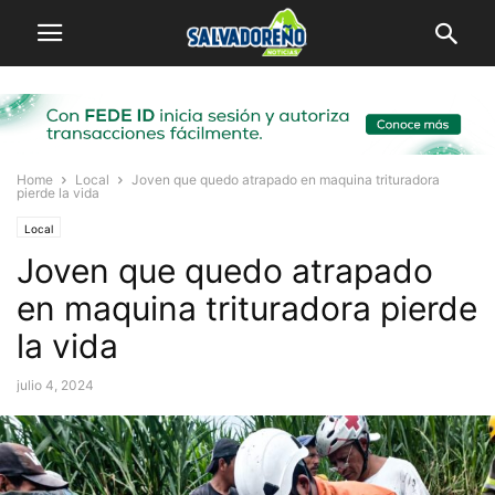
Home
Local
Joven que quedo atrapado en maquina trituradora
pierde la vida
Local
Joven que quedo atrapado
en maquina trituradora pierde
la vida
julio 4, 2024