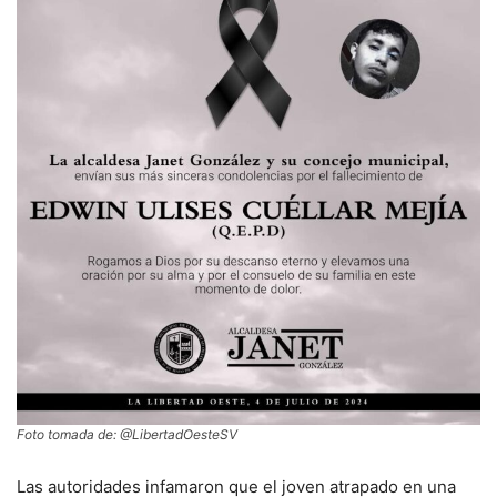
Foto tomada de: @LibertadOesteSV
Las autoridades infamaron que el joven atrapado en una