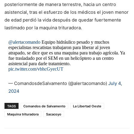
posteriormente de manera terrestre, hacia un centro
asistencial, tras el esfuerzo de los médicos el joven menor
de edad perdió la vida después de quedar fuertemente
lastimado por la maquina trituradora.
@alertacomando
Equipo hidráulico pesado y muchos
especialistas rescatistas trabajaron para liberar al joven
atrapado, se dice que es una maquina para trabajo agrícola. Ya
fue trasladado por el SEM en un helicóptero a un centro
asistencial para darle tratamiento.
pic.twitter.com/vbhcGyecUT
— ComandosdeSalvamento (@alertacomando)
July 4,
2024
TAGS
Comandos de Salvamento
La Libertad Oeste
Maquina trituradora
Sacacoyo