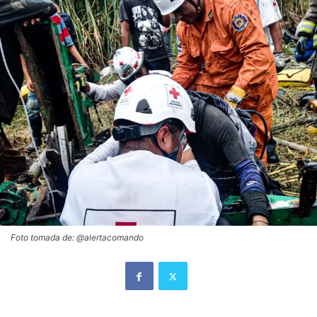
Foto tomada de: @alertacomando