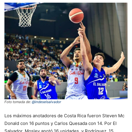
Foto tomada de:
@indeselsalvador
Los máximos anotadores de Costa Rica fueron Steven Mc
Donald con 16 puntos y Carlos Quesada con 14. Por El
Salvador, Mosley anotó 16 unidades y Rodríguez, 15.