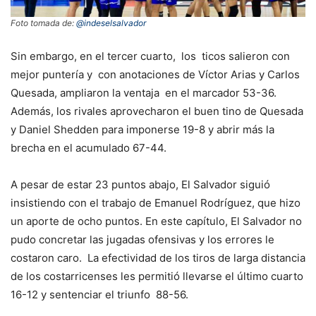
Foto tomada de:
@indeselsalvador
Sin embargo, en el tercer cuarto, los ticos salieron con
mejor puntería y con anotaciones de Víctor Arias y Carlos
Quesada, ampliaron la ventaja en el marcador 53-36.
Además, los rivales aprovecharon el buen tino de Quesada
y Daniel Shedden para imponerse 19-8 y abrir más la
brecha en el acumulado 67-44.
A pesar de estar 23 puntos abajo, El Salvador siguió
insistiendo con el trabajo de Emanuel Rodríguez, que hizo
un aporte de ocho puntos. En este capítulo, El Salvador no
pudo concretar las jugadas ofensivas y los errores le
costaron caro. La efectividad de los tiros de larga distancia
de los costarricenses les permitió llevarse el último cuarto
16-12 y sentenciar el triunfo 88-56.