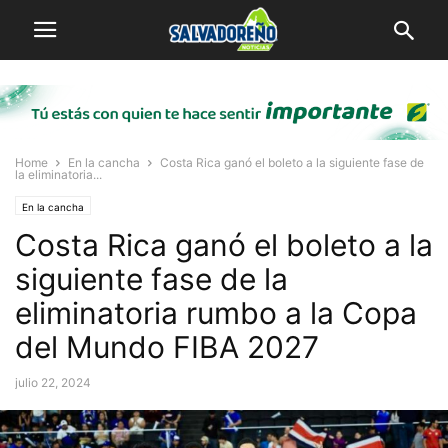
Home
En la cancha
Costa Rica ganó el boleto a la siguiente fase de
la eliminatoria...
En la cancha
Costa Rica ganó el boleto a la
siguiente fase de la
eliminatoria rumbo a la Copa
del Mundo FIBA 2027
julio 22, 2024