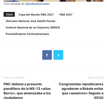
Foto tomada de:
@indeselsalvador
TAGS
Copa del Mundo FIBA 2027
FIBA 2027
Gimnasio Nacional José Adolfo Pineda
Instituto Nacional de los Deportes (INDES)
Preclasificatorio Centroamericano
Previous article
Next article
PNC detiene a presunto
Congresistas republicanos
pandillero de la MS-13 «alias
agradecen a Bukele evitar
Burro», que amenazaba a los
que «asesinos» lleguen a
ciudadanos
EEUU