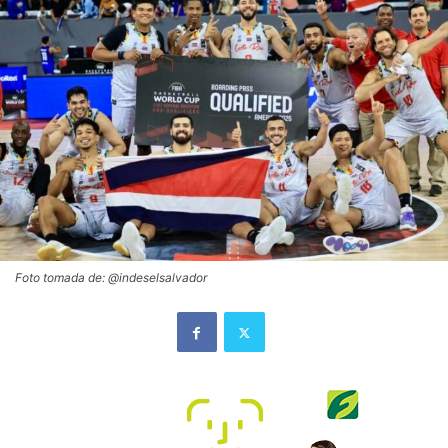
Foto tomada de: @indeselsalvador