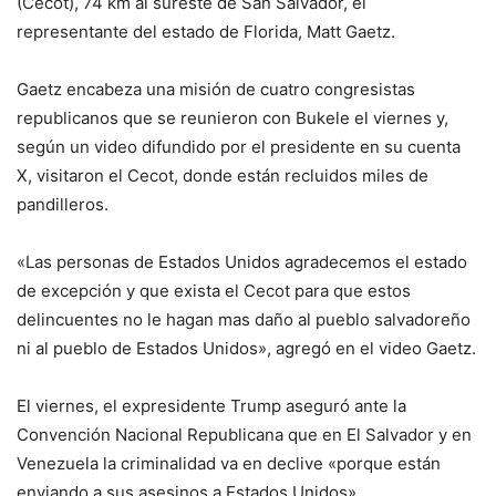
(Cecot), 74 km al sureste de San Salvador, el
representante del estado de Florida, Matt Gaetz.
Gaetz encabeza una misión de cuatro congresistas
republicanos que se reunieron con Bukele el viernes y,
según un video difundido por el presidente en su cuenta
X, visitaron el Cecot, donde están recluidos miles de
pandilleros.
«Las personas de Estados Unidos agradecemos el estado
de excepción y que exista el Cecot para que estos
delincuentes no le hagan mas daño al pueblo salvadoreño
ni al pueblo de Estados Unidos», agregó en el video Gaetz.
El viernes, el expresidente Trump aseguró ante la
Convención Nacional Republicana que en El Salvador y en
Venezuela la criminalidad va en declive «porque están
enviando a sus asesinos a Estados Unidos».