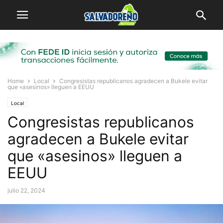
Home
Local
Congresistas republicanos agradecen a Bukele evitar
que «asesinos» lleguen a EEUU
Local
Congresistas republicanos
agradecen a Bukele evitar
que «asesinos» lleguen a
EEUU
julio 22, 2024