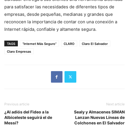
para satisfacer las necesidades de diferentes tipos de
empresas, desde pequeñas, medianas y grandes que
reconocen la importancia de contar con una conexión a
Internet rápida, confiable y altamente segura.
TAGS
“Internet Más Seguro”
CLARO
Claro El Salvador
Claro Empresas
Previous article
Next article
¿Al adiós del Fideo a la
Sealy y Almacenes SIMAN
Albiceleste seguirá el de
Lanzan Nuevas Líneas de
Messi?
Colchones en El Salvador