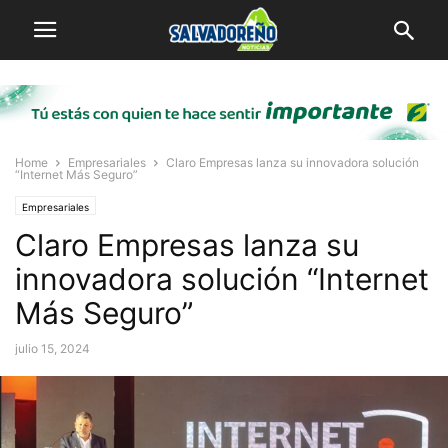
Home
Empresariales
Claro Empresas lanza su innovadora solución
“Internet Más Seguro”
Empresariales
Claro Empresas lanza su
innovadora solución “Internet
Más Seguro”
julio 15, 2024