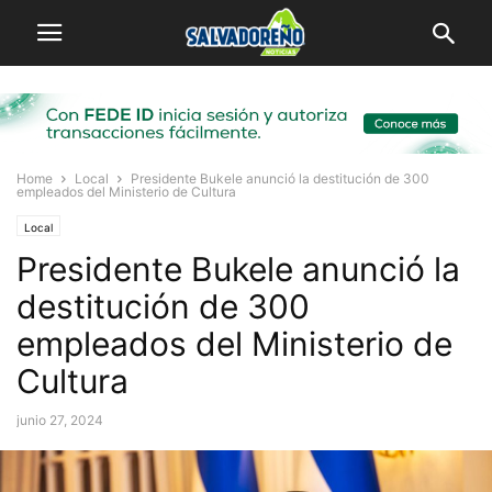
Home
Local
Presidente Bukele anunció la destitución de 300
empleados del Ministerio de Cultura
Local
Presidente Bukele anunció la
destitución de 300
empleados del Ministerio de
Cultura
junio 27, 2024