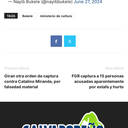
— Nayib Bukele (@nayibbukele)
June 27, 2024
TAGS
Bukele
ministerio de cultura
Previous article
Next article
Giran otra orden de captura
FGR captura a 15 personas
contra Catalino Miranda, por
acusadas aparentemente
falsedad material
por estafa y hurto