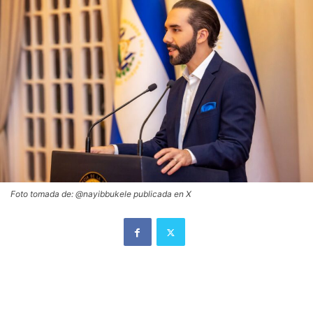
Foto tomada de: @nayibbukele publicada en X