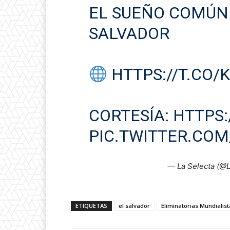
EL SUEÑO COMÚN 
SALVADOR
HTTPS://T.CO
CORTESÍA:
HTTPS:
PIC.TWITTER.COM
— La Selecta (@
ETIQUETAS
el salvador
Eliminatorias Mundialist