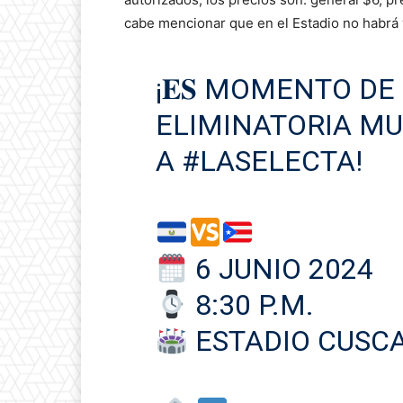
cabe mencionar que en el Estadio no habrá 
¡𝐄𝐒 MOMENTO DE
ELIMINATORIA M
A
#LASELECTA
!
6 JUNIO 2024
8:30 P.M.
ESTADIO CUSC