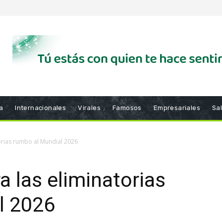
a
Internacionales
Virales
Famosos
Empresariales
Sa
atorias rumbo al Mundial 2026
ra las eliminatorias
l 2026