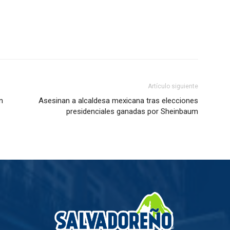
Artículo siguiente
n
Asesinan a alcaldesa mexicana tras elecciones
presidenciales ganadas por Sheinbaum