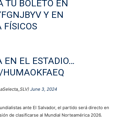
A TU BOLETO EN
YFGNJBYV
Y EN
 FÍSICOS
 EN EL ESTADIO…
M/HUMAOKFAEQ
LaSelecta_SLV)
June 3, 2024
ndialistas ante El Salvador, el partido será directo en
sión de clasificarse al Mundial Norteamérica 2026.