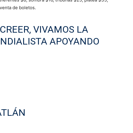
venta de boletos.
 CREER, VIVAMOS LA
UNDIALISTA APOYANDO
ATLÁN