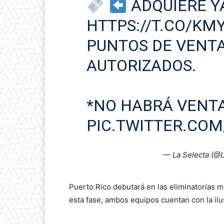
ADQUIERE Y
HTTPS://T.CO/KM
PUNTOS DE VENTA
AUTORIZADOS.
*NO HABRÁ VENTA
PIC.TWITTER.CO
— La Selecta (@
Puerto Rico debutará en las eliminatorias mu
esta fase, ambos equipos cuentan con la ilu