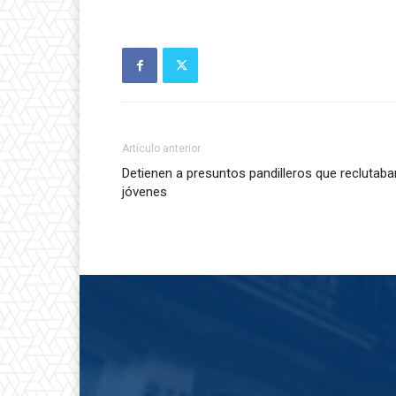
Artículo anterior
Detienen a presuntos pandilleros que reclutaba
jóvenes