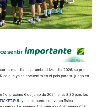
natorias mundialistas rumbo al Mundial 2026, su primer
Rico que ya se encuentra en el país para su juego en
erá el próximo 6 de junio de 2024, a las 8:30 p.m. los
TTICKET.FUN
y en los puntos de venta físico
referentes $8, sombra $16, tribunas $25, platea $35,