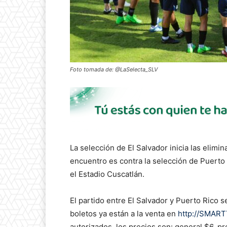
Foto tomada de: @LaSelecta_SLV
La selección de El Salvador inicia las elimi
encuentro es contra la selección de Puerto 
el Estadio Cuscatlán.
El partido entre El Salvador y Puerto Rico s
boletos ya están a la venta en
http://SMAR
autorizados, los precios son: general $6, p