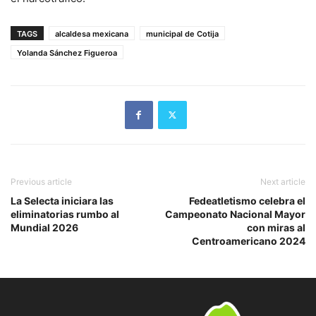
TAGS
alcaldesa mexicana
municipal de Cotija
Yolanda Sánchez Figueroa
Previous article
Next article
La Selecta iniciara las
Fedeatletismo celebra el
eliminatorias rumbo al
Campeonato Nacional Mayor
Mundial 2026
con miras al
Centroamericano 2024