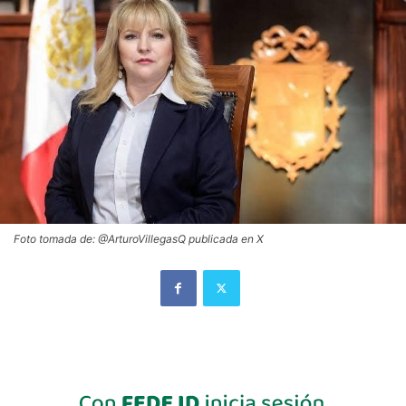
Foto tomada de: @ArturoVillegasQ publicada en X