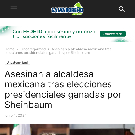
Home
Uncategorized
Asesinan a alcaldesa mexicana tras
elecciones presidenciales ganadas por Sheinbaum
Uncategorized
Asesinan a alcaldesa
mexicana tras elecciones
presidenciales ganadas por
Sheinbaum
junio 4, 2024