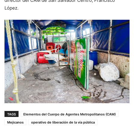
director del CAM de San Salvador Centro, Francisco
López.
TAGS
Elementos del Cuerpo de Agentes Metropolitanos (CAM)
Mejicanos
operativo de liberación de la vía pública