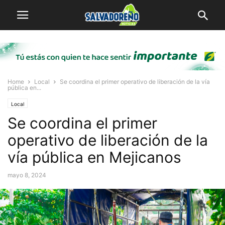
Home
Local
Se coordina el primer operativo de liberación de la vía
pública en...
Local
Se coordina el primer
operativo de liberación de la
vía pública en Mejicanos
mayo 8, 2024