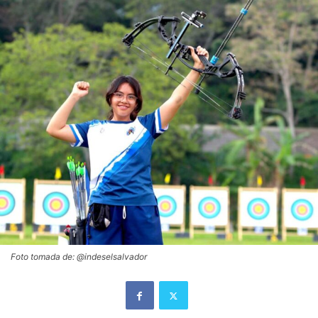
Foto tomada de: @indeselsalvador