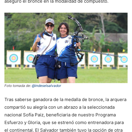
aseguró el bronce en la modalidad de compuesto.
Foto tomada de:
@indeselsalvador
Tras saberse ganadora de la medalla de bronce, la arquera
compartió su alegría con un abrazo a la seleccionada
nacional Sofía Paiz, beneficiaria de nuestro Programa
Esfuerzo y Gloria, que se estrenó como entrenadora para
el continental. El Salvador también tuvo la opción de otra