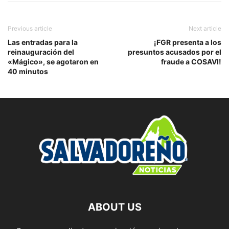
Previous article
Next article
Las entradas para la
¡FGR presenta a los
reinauguración del
presuntos acusados por el
«Mágico», se agotaron en
fraude a COSAVI!
40 minutos
ABOUT US