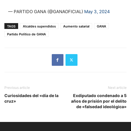
— PARTIDO GANA (@GANAOFICIAL)
May 3, 2024
TAGS
Alcaldes supendidos
Aumento salarial
GANA
Partido Político de GANA
Previous article
Next article
Curiosidades del «día de la
Exdiputado condenado a 5
cruz»
años de prisión por el delito
de «falsedad ideológica»