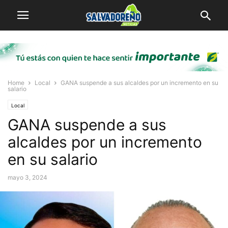
Home
Local
GANA suspende a sus alcaldes por un incremento en su
salario
Local
GANA suspende a sus
alcaldes por un incremento
en su salario
mayo 3, 2024