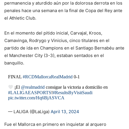
permanencia y aturdido aún por la dolorosa derrota en los
penales hace una semana en la final de Copa del Rey ante
el Athletic Club.
En el momento del pitido inicial, Carvajal, Kroos,
Camavinga, Rodrygo y Vinicius, cinco titulares en el
partido de ida en Champions en el Santiago Bernabéu ante
el Manchester City (3-3), estaban sentados en el
banquillo.
FINAL
#RCDMallorcaRealMadrid
0-1
¡El
@realmadrid
consigue la victoria a domicilio en
#LALIGAEASPORTS
!
#ResultsByVisitSaudi
pic.twitter.com/Hq6BjASVCA
— LALIGA (@LaLiga)
April 13, 2024
Fue el Mallorca en primero en inquietar al arquero