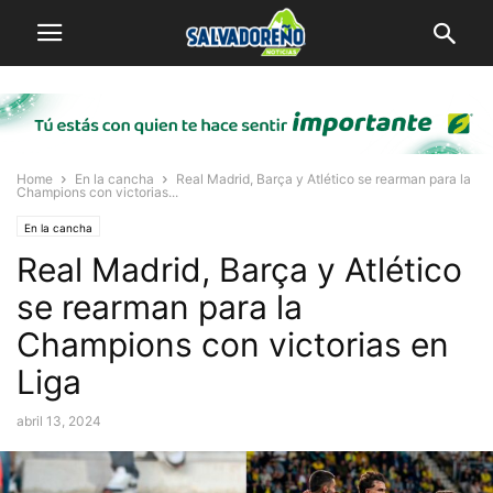
Home
En la cancha
Real Madrid, Barça y Atlético se rearman para la
Champions con victorias...
En la cancha
Real Madrid, Barça y Atlético
se rearman para la
Champions con victorias en
Liga
abril 13, 2024