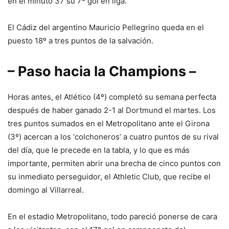
en el minuto 37 su 7º gol en liga.
El Cádiz del argentino Mauricio Pellegrino queda en el
puesto 18º a tres puntos de la salvación.
– Paso hacia la Champions –
Horas antes, el Atlético (4º) completó su semana perfecta
después de haber ganado 2-1 al Dortmund el martes. Los
tres puntos sumados en el Metropolitano ante el Girona
(3º) acercan a los ‘colchoneros’ a cuatro puntos de su rival
del día, que le precede en la tabla, y lo que es más
importante, permiten abrir una brecha de cinco puntos con
su inmediato perseguidor, el Athletic Club, que recibe el
domingo al Villarreal.
En el estadio Metropolitano, todo pareció ponerse de cara