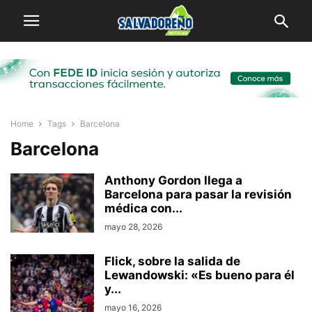
Home
Tags
Barcelona
Barcelona
Anthony Gordon llega a
Barcelona para pasar la revisión
médica con...
mayo 28, 2026
Flick, sobre la salida de
Lewandowski: «Es bueno para él
y...
mayo 16, 2026