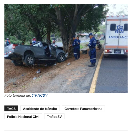
Foto tomada de:
@PNCSV
TAGS
Accidente de tránsito
Carretera Panamericana
Policia Nacional Civil
TraficoSV