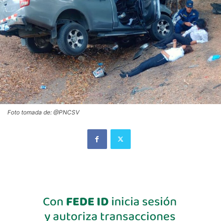
Foto tomada de: @PNCSV