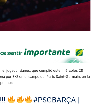
 el jugador danés, que cumplió este miércoles 28
lona por 3-2 en el campo del París Saint-Germain, en la
ampeones.
!!
#PSGBARÇA
|