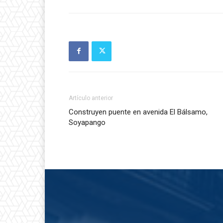
Artículo anterior
Construyen puente en avenida El Bálsamo,
Soyapango