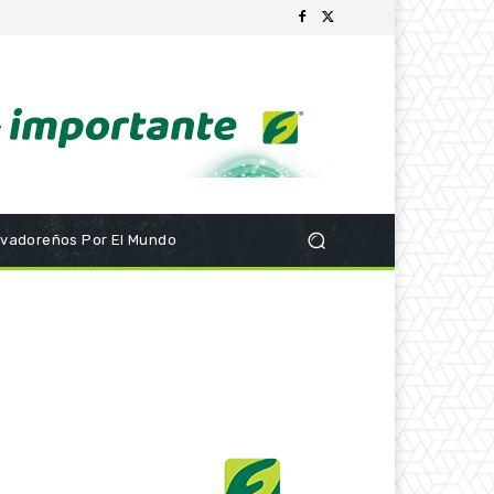
lvadoreños Por El Mundo