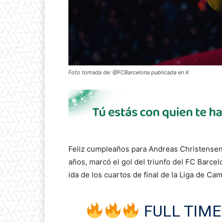
Foto tomada de: @FCBarcelona publicada en X
Feliz cumpleaños para Andreas Christensen:
años, marcó el gol del triunfo del FC Barce
ida de los cuartos de final de la Liga de C
FULL TIME!