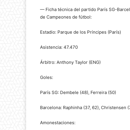
— Ficha técnica del partido París SG-Barcelo
de Campeones de fútbol:
Estadio: Parque de los Príncipes (París)
Asistencia: 47.470
Árbitro: Anthony Taylor (ENG)
Goles:
París SG: Dembele (48), Ferreira (50)
Barcelona: Raphinha (37, 62), Christensen (
Amonestaciones: