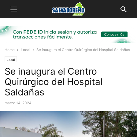
Home
Local
Se inaugura el Centro Quirúrgico del Hospital Saldañas
Local
Se inaugura el Centro
Quirúrgico del Hospital
Saldañas
marzo 14, 2024