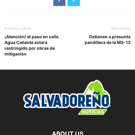
Previous article
Next article
¡Atención! el paso en calle
Detienen a presunta
Agua Caliente estará
pandillera de la MS-13
restringido por obras de
mitigación
ABOUT US