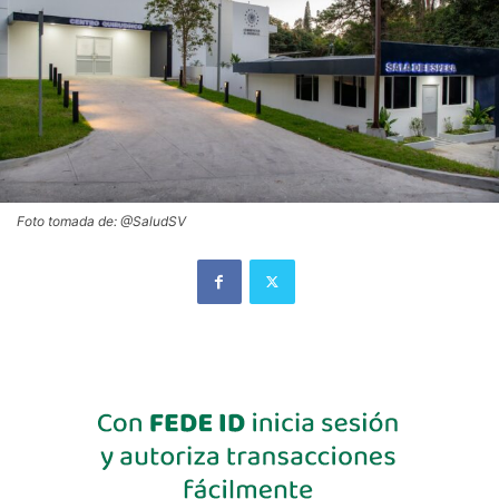
Foto tomada de: @SaludSV