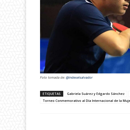
Foto tomada de:
@indeselsalvador
ETIQUETAS
Gabriela Suárez y Edgardo Sánchez
Torneo Conmemorativo al Día Internacional de la Muj