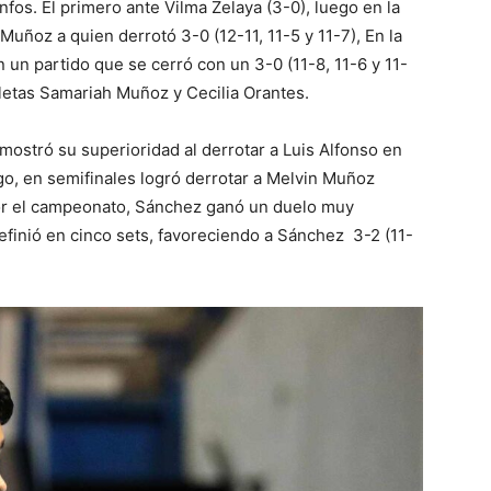
unfos. El primero ante Vilma Zelaya (3-0), luego en la
Muñoz a quien derrotó 3-0 (12-11, 11-5 y 11-7), En la
n un partido que se cerró con un 3-0 (11-8, 11-6 y 11-
tletas Samariah Muñoz y Cecilia Orantes.
ostró su superioridad al derrotar a Luis Alfonso en
ego, en semifinales logró derrotar a Melvin Muñoz
por el campeonato, Sánchez ganó un duelo muy
definió en cinco sets, favoreciendo a Sánchez 3-2 (11-