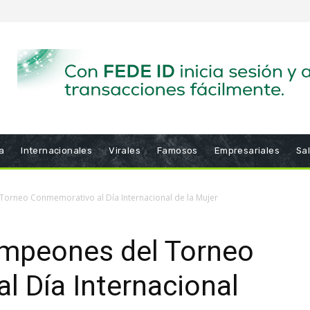
a
Internacionales
Virales
Famosos
Empresariales
Sa
orneo Conmemorativo al Día Internacional de la Mujer
mpeones del Torneo
 Día Internacional