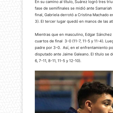
En su camino al título, Suárez logró tres tri
fase de semifinales se midió ante Samariah 
final, Gabriela derrotó a Cristina Machado e
3). El tercer lugar quedó en manos de las a
Mientras que en masculino, Edgar Sánchez m
cuartos de final 3-0 (11-7, 11-5 y 11-4). Lu
padre por 3-0. Así, en el enfrentamiento 
disputado ante Jaime Galeano. El título se 
6, 7-11, 8-11, 11-5 y 12-10).