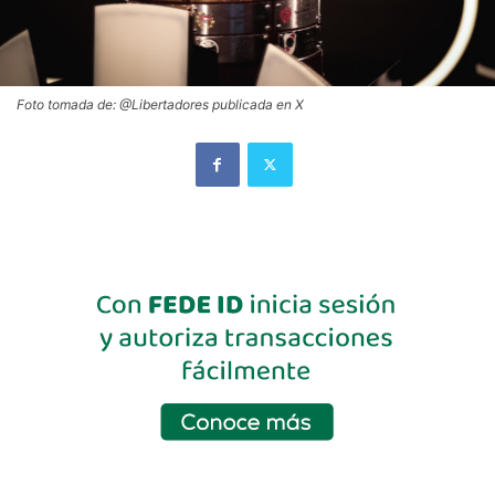
Foto tomada de: @Libertadores publicada en X