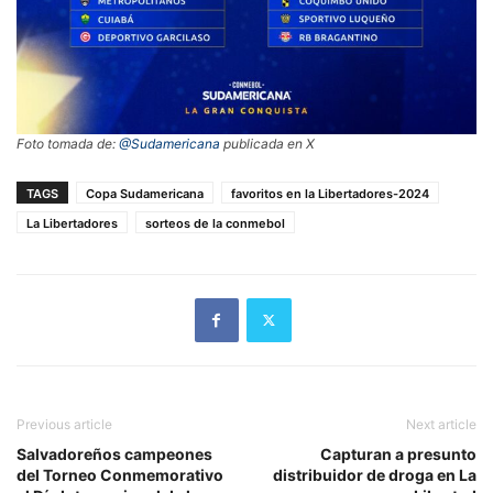
Foto tomada de:
@Sudamericana
publicada en X
TAGS
Copa Sudamericana
favoritos en la Libertadores-2024
La Libertadores
sorteos de la conmebol
Previous article
Next article
Salvadoreños campeones
Capturan a presunto
del Torneo Conmemorativo
distribuidor de droga en La