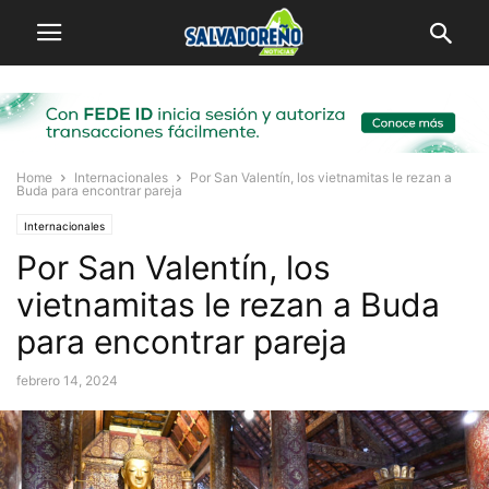
Home
Internacionales
Por San Valentín, los vietnamitas le rezan a
Buda para encontrar pareja
Internacionales
Por San Valentín, los
vietnamitas le rezan a Buda
para encontrar pareja
febrero 14, 2024