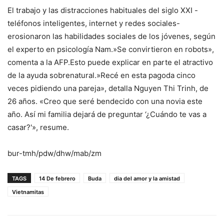
El trabajo y las distracciones habituales del siglo XXI -
teléfonos inteligentes, internet y redes sociales-
erosionaron las habilidades sociales de los jóvenes, según
el experto en psicología Nam.»Se convirtieron en robots»,
comenta a la AFP.Esto puede explicar en parte el atractivo
de la ayuda sobrenatural.»Recé en esta pagoda cinco
veces pidiendo una pareja», detalla Nguyen Thi Trinh, de
26 años. «Creo que seré bendecido con una novia este
año. Así mi familia dejará de preguntar ‘¿Cuándo te vas a
casar?'», resume.
bur-tmh/pdw/dhw/mab/zm
TAGS
14 De febrero
Buda
dia del amor y la amistad
Vietnamitas