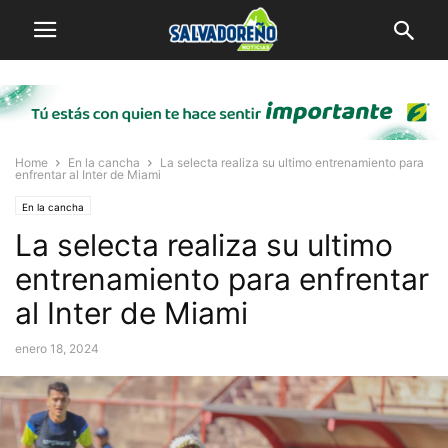
Home
En la cancha
La selecta realiza su ultimo entrenamiento para
enfrentar al Inter de Miami
En la cancha
La selecta realiza su ultimo
entrenamiento para enfrentar
al Inter de Miami
enero 18, 2024