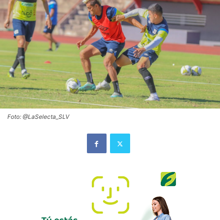
Foto: @LaSelecta_SLV