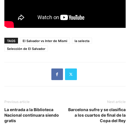
TAGS
El Salvador vs Inter de Mismi
la selecta
Selección de El Salvador
Previous article
Next article
La entrada a la Biblioteca
Barcelona sufre y se clasifica
Nacional continuara siendo
a los cuartos de final de la
gratis
Copa del Rey