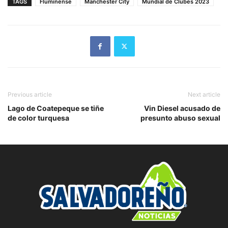
TAGS
Fluminense
Manchester City
Mundial de Clubes 2023
Previous article
Next article
Lago de Coatepeque se tiñe
Vin Diesel acusado de
de color turquesa
presunto abuso sexual