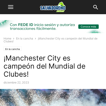
Home
En la cancha
¡Manchester City es campeón del Mundial de
Clubes!
En la cancha
¡Manchester City es
campeón del Mundial de
Clubes!
diciembre 22, 2023