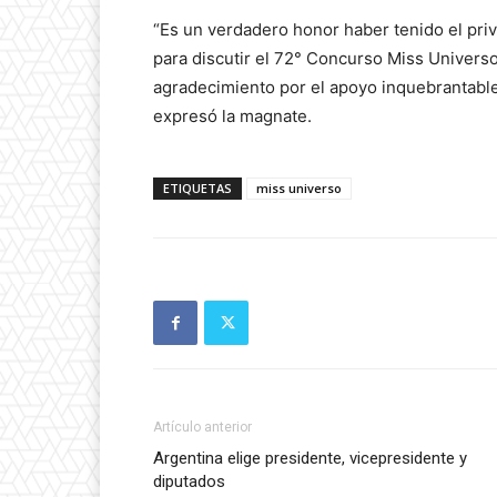
“Es un verdadero honor haber tenido el pri
para discutir el 72° Concurso Miss Univers
agradecimiento por el apoyo inquebrantable 
expresó la magnate.
ETIQUETAS
miss universo
Artículo anterior
Argentina elige presidente, vicepresidente y
diputados