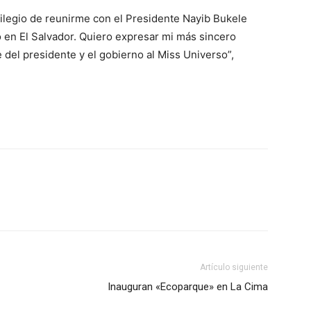
vilegio de reunirme con el Presidente Nayib Bukele
o en El Salvador. Quiero expresar mi más sincero
del presidente y el gobierno al Miss Universo”,
Artículo siguiente
Inauguran «Ecoparque» en La Cima