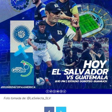
Foto tomada de: @LaSelecta_SLV