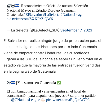
| Reconocimiento Oficial de nuestra Selección
Nacional Mayor al Estadio Doroteo Guamuch,
Guatemala.
#ElSalvador
#LaSelecta
#NationsLeague
pic.twitter.com/SXXFzZlQW6
— La Selecta (@LaSelecta_SLV)
September 7, 2023
El Salvador no realizo ningún juego de preparación para el
inicio de la Liga de las Naciones por oro lado Guatemala
viene de empatar contra Honduras, los cuscatlecos
jugaran a las 8:10 de la noche se espera un lleno total en el
estadio ya que la mayoría de las entradas fueron vendidas
en la pagina web de Guatemala.
| Ya estamos en Guatemala
El combinado nacional ya se encuentra en el hotel de
concentración para disputar este jueves 07 su primer partido
de
@CNationsLeague
pic.twitter.com/tBljQmW708