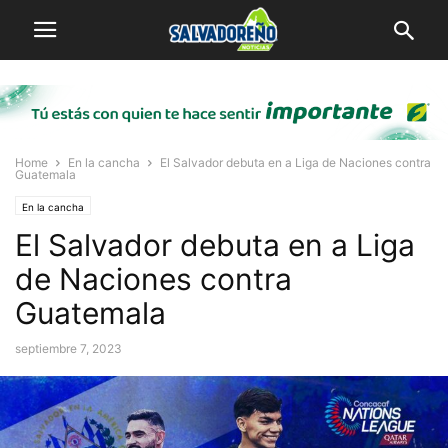
Home
En la cancha
El Salvador debuta en a Liga de Naciones contra
Guatemala
En la cancha
El Salvador debuta en a Liga
de Naciones contra
Guatemala
septiembre 7, 2023