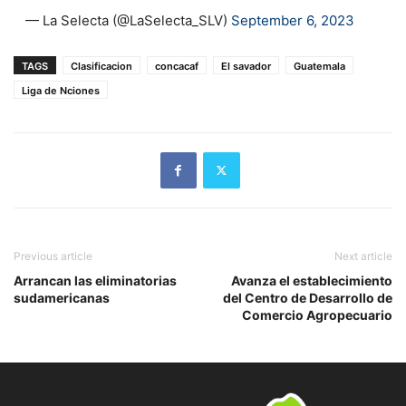
— La Selecta (@LaSelecta_SLV)
September 6, 2023
TAGS
Clasificacion
concacaf
El savador
Guatemala
Liga de Nciones
Previous article
Next article
Arrancan las eliminatorias
Avanza el establecimiento
sudamericanas
del Centro de Desarrollo de
Comercio Agropecuario