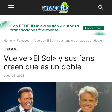
Home
Famosos
Vuelve «El Sol» y sus fans creen que es un doble
Famosos
Vuelve «El Sol» y sus fans
creen que es un doble
agosto 5, 2023