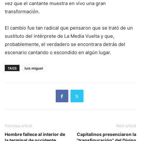
vez que el cantante muestra en vivo una gran
transformación.
El cambio fue tan radical que pensaron que se trató de un
sustituto del intérprete de La Media Vuelta y que,
probablemente, el verdadero se encontrara detrás del
escenario cantando o escondido en algún lugar.
TAGS
luis miguel
Previous article
Next article
Hombre fallece al interior de
Capitalinos presenciaron la
la terminal de occidente
“transfiguración” del Divino