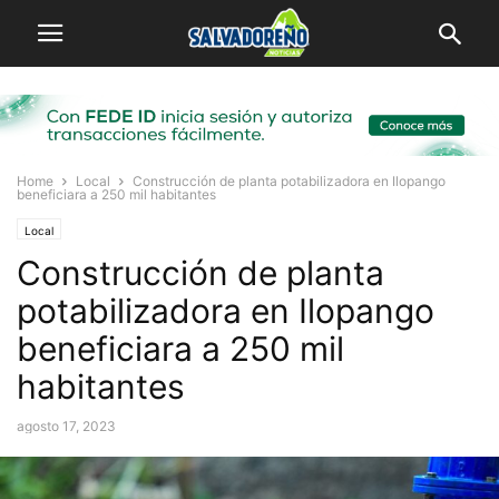
Home
Local
Construcción de planta potabilizadora en Ilopango
beneficiara a 250 mil habitantes
Local
Construcción de planta
potabilizadora en Ilopango
beneficiara a 250 mil
habitantes
agosto 17, 2023