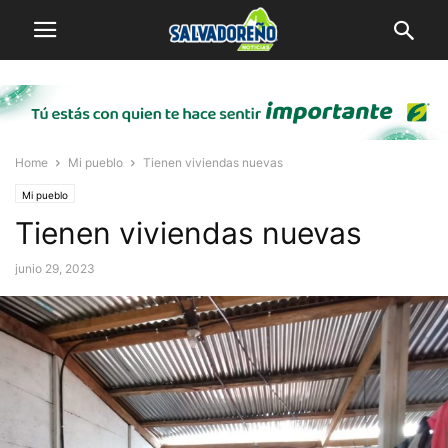
Home
Mi pueblo
Tienen viviendas nuevas
Mi pueblo
Tienen viviendas nuevas
junio 29, 2023