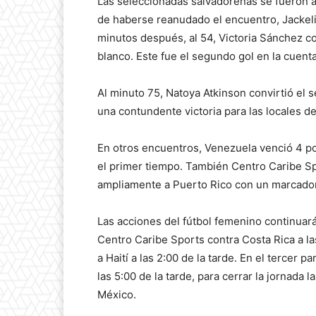
Las seleccionadas salvadoreñas se fueron al
de haberse reanudado el encuentro, Jackeli
minutos después, al 54, Victoria Sánchez co
blanco. Este fue el segundo gol en la cuen
Al minuto 75, Natoya Atkinson convirtió el
una contundente victoria para las locales de
En otros encuentros, Venezuela venció 4 po
el primer tiempo. También Centro Caribe Sp
ampliamente a Puerto Rico con un marcador
Las acciones del fútbol femenino continuará
Centro Caribe Sports contra Costa Rica a l
a Haití a las 2:00 de la tarde. En el tercer 
las 5:00 de la tarde, para cerrar la jornada 
México.