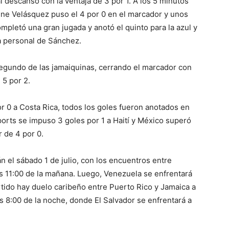
 descanso con la ventaja de 3 por 1. A los 5 minutos
ne Velásquez puso el 4 por 0 en el marcador y unos
mpletó una gran jugada y anotó el quinto para la azul y
ta personal de Sánchez.
 segundo de las jamaiquinas, cerrando el marcador con
 5 por 2.
r 0 a Costa Rica, todos los goles fueron anotados en
orts se impuso 3 goles por 1 a Haití y México superó
 de 4 por 0.
n el sábado 1 de julio, con los encuentros entre
as 11:00 de la mañana. Luego, Venezuela se enfrentará
partido hay duelo caribeño entre Puerto Rico y Jamaica a
las 8:00 de la noche, donde El Salvador se enfrentará a