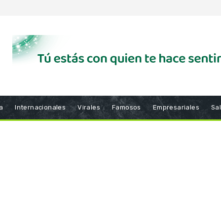
a
Internacionales
Virales
Famosos
Empresariales
Sa