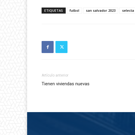
ETIQUETAS
futbol
san salvador 2023
selecta
Artículo anterior
Tienen viviendas nuevas