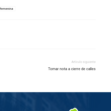
 femenina
Artículo siguiente
Tomar nota a cierre de calles