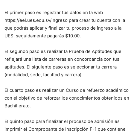
El primer paso es registrar tus datos en la web
https://eel.ues.edu.sv/ingreso para crear tu cuenta con la
que podrás aplicar y finalizar tu proceso de ingreso a la
UES, seguidamente pagarás $10.00.
El segundo paso es realizar la Prueba de Aptitudes que
reflejará una lista de carreras en concordancia con tus
aptitudes. El siguiente paso es seleccionar tu carrera
(modalidad, sede, facultad y carrera).
El cuarto paso es realizar un Curso de refuerzo académico
con el objetivo de reforzar los conocimientos obtenidos en
Bachillerato.
El quinto paso para finalizar el proceso de admisión es
imprimir el Comprobante de Inscripción F-1 que contiene