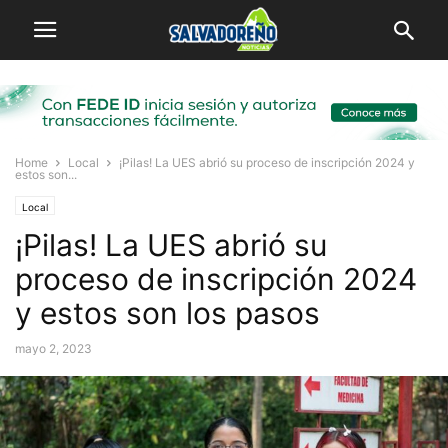
Home
Local
¡Pilas! La UES abrió su proceso de inscripción 2024 y
estos son...
Local
¡Pilas! La UES abrió su
proceso de inscripción 2024
y estos son los pasos
mayo 2, 2023