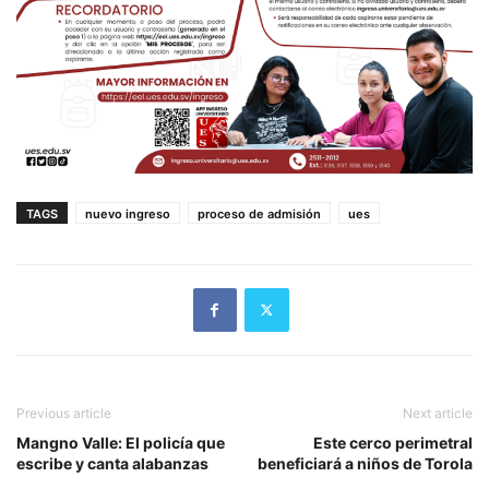
TAGS
nuevo ingreso
proceso de admisión
ues
Previous article
Next article
Mangno Valle: El policía que
Este cerco perimetral
escribe y canta alabanzas
beneficiará a niños de Torola