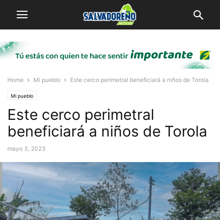
Home
Mi pueblo
Este cerco perimetral beneficiará a niños de Torola
Mi pueblo
Este cerco perimetral
beneficiará a niños de Torola
mayo 3, 2023